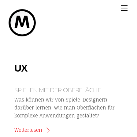
Skip
Me
to
content
UX
SPIELEN MIT DER OBERFLÄCHE
Was können wir von Spiele-Designern
darüber lernen, wie man Oberflächen für
komplexe Anwendungen gestaltet?
Weiterlesen