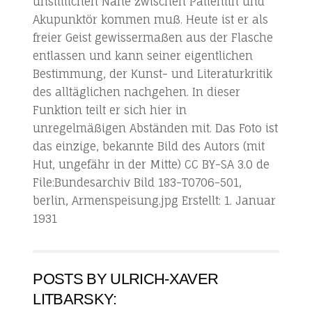
unsittlichen Nähe zwischen Patientin und
Akupunktör kommen muß. Heute ist er als
freier Geist gewissermaßen aus der Flasche
entlassen und kann seiner eigentlichen
Bestimmung, der Kunst- und Literaturkritik
des alltäglichen nachgehen. In dieser
Funktion teilt er sich hier in
unregelmäßigen Abständen mit. Das Foto ist
das einzige, bekannte Bild des Autors (mit
Hut, ungefähr in der Mitte) CC BY-SA 3.0 de
File:Bundesarchiv Bild 183-T0706-501,
berlin, Armenspeisung.jpg Erstellt: 1. Januar
1931
POSTS BY ULRICH-XAVER
LITBARSKY: