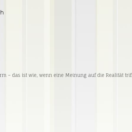
ch
Form – das ist wie, wenn eine Meinung auf die Realität tri