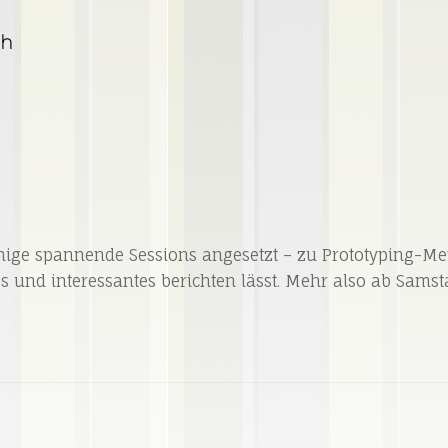
ch
nige spannende Sessions angesetzt – zu Prototyping-Me
s und interessantes berichten lässt. Mehr also ab Samsta