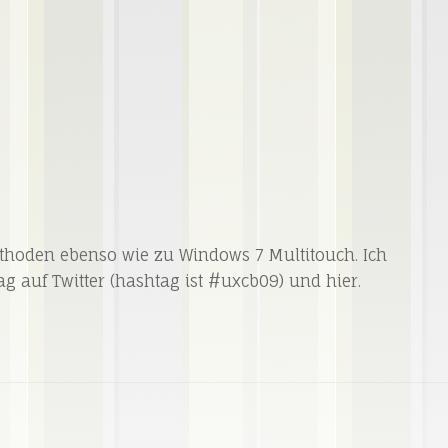
thoden ebenso wie zu Windows 7 Multitouch. Ich
g auf Twitter (hashtag ist #uxcb09) und hier.