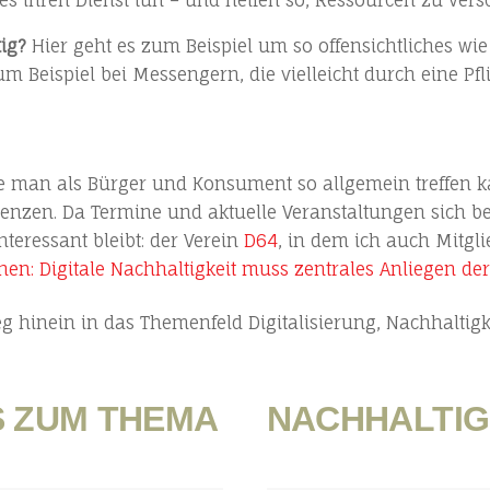
tig?
Hier geht es zum Beispiel um so offensichtliches wi
Beispiel bei Messengern, die vielleicht durch eine Pfli
ie man als Bürger und Konsument so allgemein treffen k
enzen. Da Termine und aktuelle Veranstaltungen sich bes
teressant bleibt: der Verein
D64
, in dem ich auch Mitgli
en: Digitale Nachhaltigkeit muss zentrales Anliegen der
eg hinein in das Themenfeld Digitalisierung, Nachhaltigk
S ZUM THEMA
NACHHALTIG