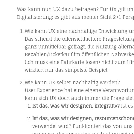
Was kann nun UX dazu betragen? Für UX gilt im B
Digitalisierung: es gibt aus meiner Sicht 2+1 Per
Wie kann UX eine nachhaltige Entwicklung un
Das scheint die offensichtlichere Fragestellun
ganz unmittelbar gefragt, die Nutzung altern
Bezahlen/Ticketkauf im öffentlichen Nahverk
(ich muss eine Fahrkarte lösen) nicht zum Hi
wirklich nur das simpelste Beispiel.
Wie kann UX selber nachhaltig werden?
User Experience hat eine eigene Verantwort
kann sich UX doch auch immer die Frage stel
Ist das, was wir designen, integrativ?
Ist e
Ist das, was wir designen, resourcenscho
verwendet wird? Funktioniert das von uns 
erneuern, die ansonsten noch ohne weiter