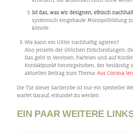
Ist das, was wir designen, ethisch nachhal
systemisch eingebaute Monopolbildung zum 
könnte.
Wie kann ein UXler nachhaltig agieren?
Also jenseits der üblichen Entscheidungen, d
Das geht in Vereinen, Parteien und auf Konfer
Kontaktpunkt hervorgehoben, der beständig in
aktuellen Beitrag zum Thema:
Aus Corona lern
Die Tür dieser Garderobe ist nur ein spezieller W
wartet darauf, erkundet zu werden.
EIN PAAR WEITERE LINK