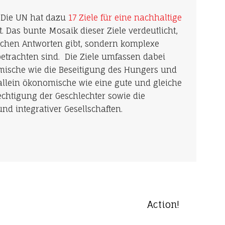
d. Die UN hat dazu
17 Ziele für eine nachhaltige
t. Das bunte Mosaik dieser Ziele verdeutlicht,
fachen Antworten gibt, sondern komplexe
rachten sind. Die Ziele umfassen dabei
omische wie die Beseitigung des Hungers und
allein ökonomische wie eine gute und gleiche
echtigung der Geschlechter sowie die
und integrativer Gesellschaften.
Action!