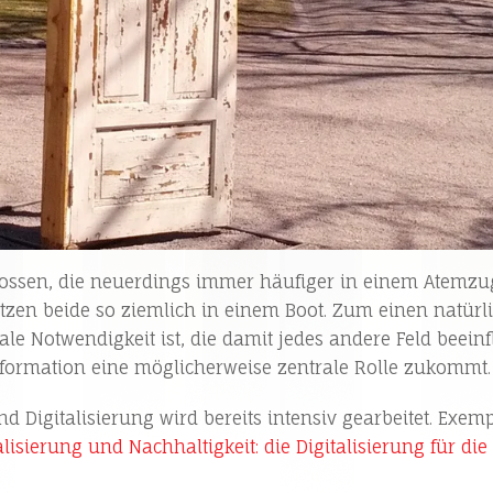
nossen, die neuerdings immer häufiger in einem Atemzug
sitzen beide so ziemlich in einem Boot. Zum einen natürl
le Notwendigkeit ist, die damit jedes andere Feld beeinf
nsformation eine möglicherweise zentrale Rolle zukommt
 Digitalisierung wird bereits intensiv gearbeitet. Exemp
isierung und Nachhaltigkeit: die Digitalisierung für di