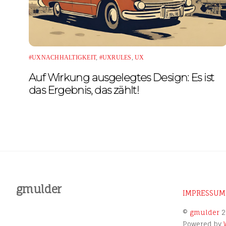
#UXNACHHALTIGKEIT
,
#UXRULES
,
UX
Auf Wirkung ausgelegtes Design: Es ist
das Ergebnis, das zählt!
gmulder
IMPRESSUM
©
gmulder
2
Powered by