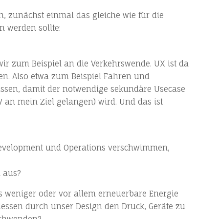
, zunächst einmal das gleiche wie für die
en werden sollte:
 wir zum Beispiel an die Verkehrswende. UX ist da
en. Also etwa zum Beispiel Fahren und
assen, damit der notwendige sekundäre Usecase
 an mein Ziel gelangen) wird. Und das ist
 Development und Operations verschwimmen,
n aus?
 weniger oder vor allem erneuerbare Energie
tdessen durch unser Design den Druck, Geräte zu
rschwenden?